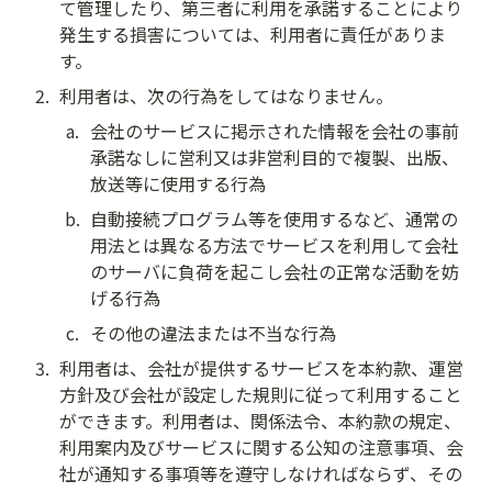
て管理したり、第三者に利用を承諾することにより
発生する損害については、利用者に責任がありま
す。
2
.
利用者は、次の行為をしてはなりません。
a
.
会社のサービスに掲示された情報を会社の事前
承諾なしに営利又は非営利目的で複製、出版、
放送等に使用する行為
b
.
自動接続プログラム等を使用するなど、通常の
用法とは異なる方法でサービスを利用して会社
のサーバに負荷を起こし会社の正常な活動を妨
げる行為
c
.
その他の違法または不当な行為
3
.
利用者は、会社が提供するサービスを本約款、運営
方針及び会社が設定した規則に従って利用すること
ができます。利用者は、関係法令、本約款の規定、
利用案内及びサービスに関する公知の注意事項、会
社が通知する事項等を遵守しなければならず、その