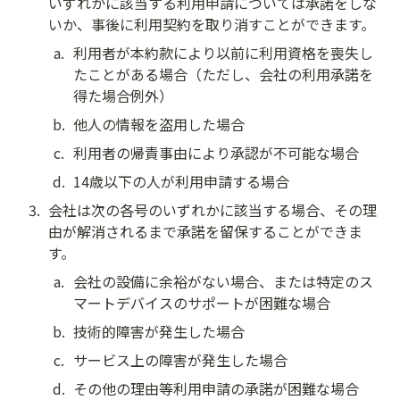
いずれかに該当する利用申請については承諾をしな
いか、事後に利用契約を取り消すことができます。
a
.
利用者が本約款により以前に利用資格を喪失し
たことがある場合（ただし、会社の利用承諾を
得た場合例外）
b
.
他人の情報を盗用した場合
c
.
利用者の帰責事由により承認が不可能な場合
d
.
14歳以下の人が利用申請する場合
3
.
会社は次の各号のいずれかに該当する場合、その理
由が解消されるまで承諾を留保することができま
す。
a
.
会社の設備に余裕がない場合、または特定のス
マートデバイスのサポートが困難な場合
b
.
技術的障害が発生した場合
c
.
サービス上の障害が発生した場合
d
.
その他の理由等利用申請の承諾が困難な場合