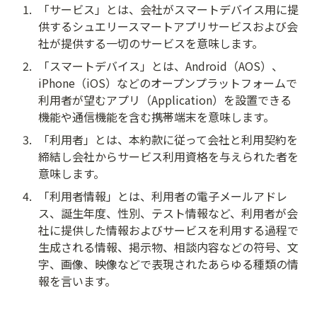
1
.
「サービス」とは、会社がスマートデバイス用に提
供するシュエリースマートアプリサービスおよび会
社が提供する一切のサービスを意味します。
2
.
「スマートデバイス」とは、Android（AOS）、
iPhone（iOS）などのオープンプラットフォームで
利用者が望むアプリ（Application）を設置できる
機能や通信機能を含む携帯端末を意味します。
3
.
「利用者」とは、本約款に従って会社と利用契約を
締結し会社からサービス利用資格を与えられた者を
意味します。
4
.
「利用者情報」とは、利用者の電子メールアドレ
ス、誕生年度、性別、テスト情報など、利用者が会
社に提供した情報およびサービスを利用する過程で
生成される情報、掲示物、相談内容などの符号、文
字、画像、映像などで表現されたあらゆる種類の情
報を言います。