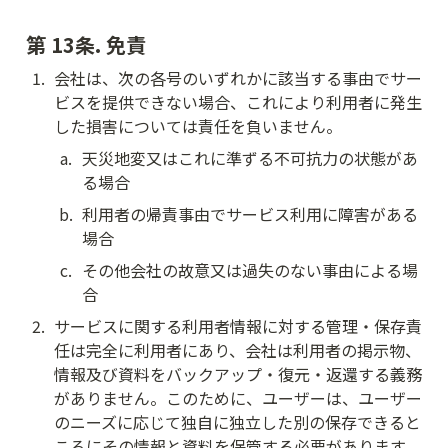
第 13条. 免責
1
.
会社は、次の各号のいずれかに該当する事由でサー
ビスを提供できない場合、これにより利用者に発生
した損害については責任を負いません。
a
.
天災地変又はこれに準ずる不可抗力の状態があ
る場合
b
.
利用者の帰責事由でサービス利用に障害がある
場合
c
.
その他会社の故意又は過失のない事由による場
合
2
.
サービスに関する利用者情報に対する管理・保存責
任は完全に利用者にあり、会社は利用者の掲示物、
情報及び資料をバックアップ・復元・返還する義務
がありません。このために、ユーザーは、ユーザー
のニーズに応じて独自に独立した別の保存できると
ころにその情報と資料を保管する必要があります。