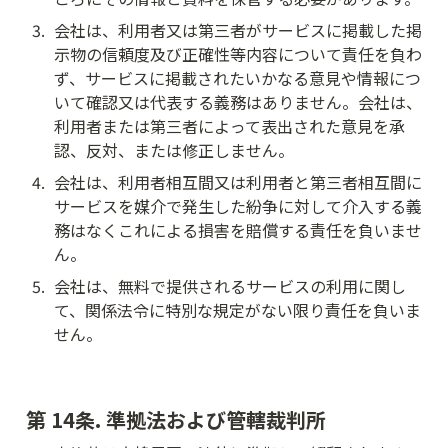
3
.
会社は、利用者又は第三者がサービスに掲載した掲
示物の信頼度及び正確性等内容について責任を負わ
ず、サービスに掲載されたいかなる意見や情報につ
いて確認又は代表する義務はありません。会社は、
利用者または第三者によって表出された意見を承
認、反対、または修正しません。
4
.
会社は、利用者相互間又は利用者と第三者相互間に
サービスを媒介で発生した紛争に対して介入する義
務はなくこれによる損害を賠償する責任を負いませ
ん。
5
.
会社は、無料で提供されるサービスの利用に関し
て、関係法令に特別な規定がない限り責任を負いま
せん。
第 14条. 準拠法および管轄裁判所