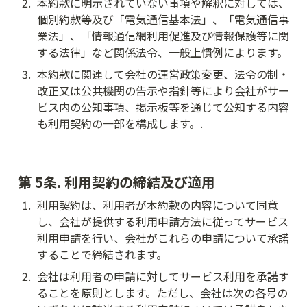
2
.
本約款に明示されていない事項や解釈に対しては、
個別約款等及び「電気通信基本法」、「電気通信事
業法」、「情報通信網利用促進及び情報保護等に関
する法律」など関係法令、一般上慣例によります。
3
.
本約款に関連して会社の運営政策変更、法令の制・
改正又は公共機関の告示や指針等により会社がサー
ビス内の公知事項、掲示板等を通じて公知する内容
も利用契約の一部を構成します。.
第 5条. 利用契約の締結及び適用
1
.
利用契約は、利用者が本約款の内容について同意
し、会社が提供する利用申請方法に従ってサービス
利用申請を行い、会社がこれらの申請について承諾
することで締結されます。
2
.
会社は利用者の申請に対してサービス利用を承諾す
ることを原則とします。ただし、会社は次の各号の