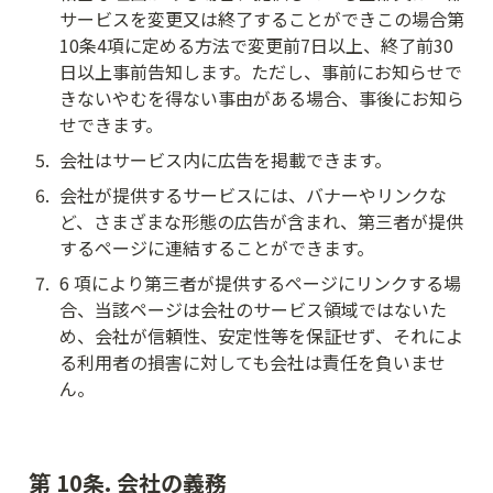
サービスを変更又は終了することができこの場合第
10条4項に定める方法で変更前7日以上、終了前30
日以上事前告知します。ただし、事前にお知らせで
きないやむを得ない事由がある場合、事後にお知ら
せできます。
5
.
会社はサービス内に広告を掲載できます。
6
.
会社が提供するサービスには、バナーやリンクな
ど、さまざまな形態の広告が含まれ、第三者が提供
するページに連結することができます。
7
.
6 項により第三者が提供するページにリンクする場
合、当該ページは会社のサービス領域ではないた
め、会社が信頼性、安定性等を保証せず、それによ
る利用者の損害に対しても会社は責任を負いませ
ん。
第 10条. 会社の義務