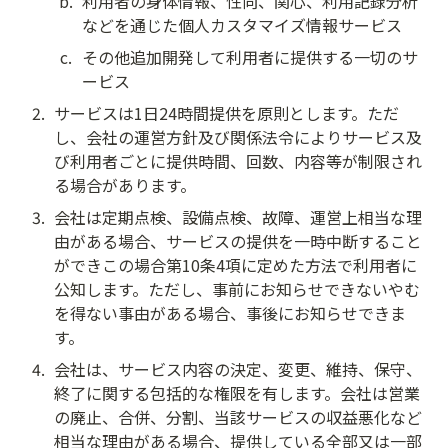
b
.
利用者の身体情報、性向、関心、利用記録分析
などを通じた個人カスタマイズ情報サービス
c
.
その他追加開発して利用者に提供する一切のサ
ービス
2
.
サービスは1日24時間提供を原則とします。ただ
し、会社の運営方針及び関係法令によりサービス及
び利用者ごとに提供時間、回数、内容等が制限され
る場合があります。
3
.
会社は定期点検、設備点検、故障、運営上相当な理
由がある場合、サービスの提供を一時中断すること
ができこの場合第10条4項に定めた方法で利用者に
公知します。ただし、事前にお知らせできないやむ
を得ない事由がある場合、事後にお知らせできま
す。
4
.
会社は、サービス内容の決定、変更、維持、保守、
終了に関する包括的な権限を有します。会社は営業
の廃止、合併、分割、当該サービスの収益悪化など
相当な理由がある場合、提供している全部又は一部