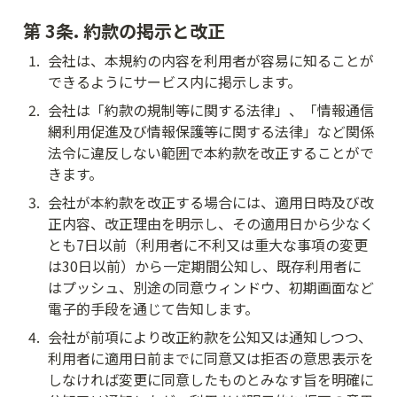
第 3条. 約款の掲示と改正
1
.
会社は、本規約の内容を利用者が容易に知ることが
できるようにサービス内に掲示します。
2
.
会社は「約款の規制等に関する法律」、「情報通信
網利用促進及び情報保護等に関する法律」など関係
法令に違反しない範囲で本約款を改正することがで
きます。
3
.
会社が本約款を改正する場合には、適用日時及び改
正内容、改正理由を明示し、その適用日から少なく
とも7日以前（利用者に不利又は重大な事項の変更
は30日以前）から一定期間公知し、既存利用者に
はプッシュ、別途の同意ウィンドウ、初期画面など
電子的手段を通じて告知します。
4
.
会社が前項により改正約款を公知又は通知しつつ、
利用者に適用日前までに同意又は拒否の意思表示を
しなければ変更に同意したものとみなす旨を明確に