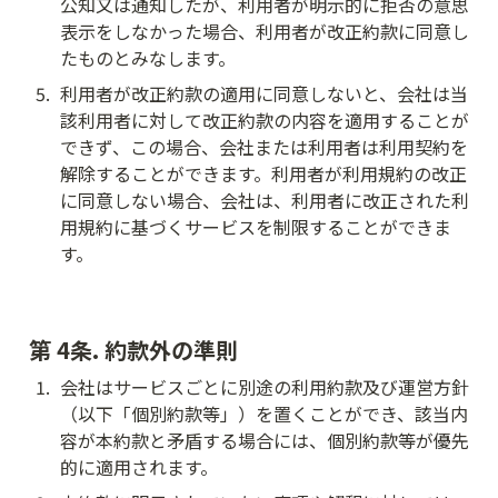
公知又は通知したが、利用者が明示的に拒否の意思
表示をしなかった場合、利用者が改正約款に同意し
たものとみなします。
5
.
利用者が改正約款の適用に同意しないと、会社は当
該利用者に対して改正約款の内容を適用することが
できず、この場合、会社または利用者は利用契約を
解除することができます。利用者が利用規約の改正
に同意しない場合、会社は、利用者に改正された利
用規約に基づくサービスを制限することができま
す。
第 4条. 約款外の準則
1
.
会社はサービスごとに別途の利用約款及び運営方針
（以下「個別約款等」）を置くことができ、該当内
容が本約款と矛盾する場合には、個別約款等が優先
的に適用されます。