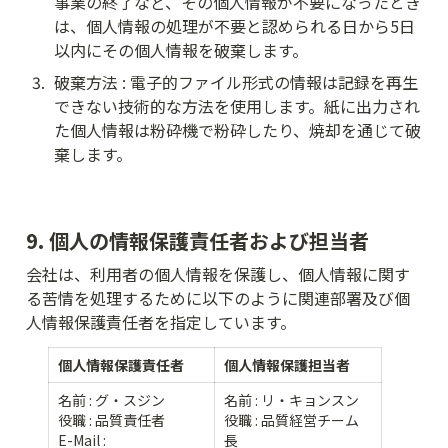
事業の終了など、その個人情報が不要になったとき
は、個人情報の処理が不要と認められる日から5日
以内にその個人情報を破棄します。
3
.
破棄方法 : 電子的ファイル形式の情報は記録を再生
できない技術的な方法を使用します。紙に出力され
た個人情報は粉砕機で粉砕したり、焼却を通じて破
棄します。
9. 個人の情報保護責任者および担当者
会社は、利用者の個人情報を保護し、個人情報に関す
る苦情を処理するために以下のように関連部署及び個
人情報保護責任者を指定しています。
個人情報保護責任者
個人情報保護担当者
名前 : グ・スジン

名前 : リ・キョンスン 

役職 : 品質責任者 

役職 : 品質経営チーム
E-Mail : 
長
