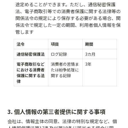
途定めることができます。ただし、通信秘密保護
法、電子商取引等での消費者保護に関する法律等の
関係法令の規定により保存する必要がある場合、関
係法令で規定した一定の期間、利用者個人情報を保
管します
法令
項目
期間
通信秘密保護法
ログ記録
3カ月
電子商取引など
消費者の苦情ま
3年
における消費者
たは紛争処理に
保護に関する法
関する記録
律
3. 個人情報の第三者提供に関する事項
会社は、情報主体の同意、法律の特別な規定など、個