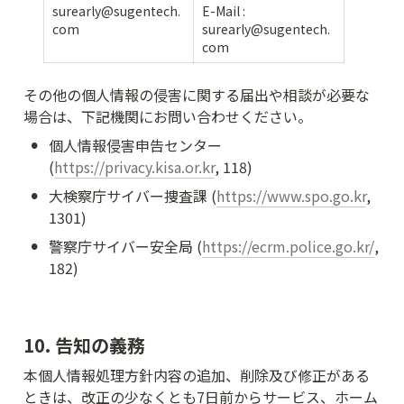
surearly@sugentech.
E-Mail : 
com
surearly@sugentech.
com
その他の個人情報の侵害に関する届出や相談が必要な
場合は、下記機関にお問い合わせください。
•
個人情報侵害申告センター 
(
https://privacy.kisa.or.kr
, 118)
•
大検察庁サイバー捜査課 (
https://www.spo.go.kr
, 
1301)
•
警察庁サイバー安全局 (
https://ecrm.police.go.kr/
, 
182)
10. 告知の義務
本個人情報処理方針内容の追加、削除及び修正がある
ときは、改正の少なくとも7日前からサービス、ホーム