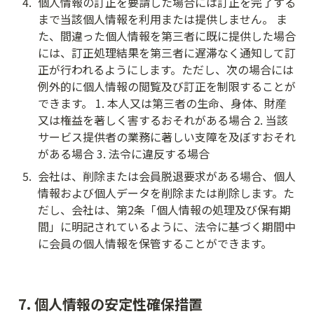
4
.
個人情報の訂正を要請した場合には訂正を完了する
まで当該個人情報を利用または提供しません。 ま
た、間違った個人情報を第三者に既に提供した場合
には、訂正処理結果を第三者に遅滞なく通知して訂
正が行われるようにします。ただし、次の場合には
例外的に個人情報の閲覧及び訂正を制限することが
できます。 1. 本人又は第三者の生命、身体、財産
又は権益を著しく害するおそれがある場合 2. 当該
サービス提供者の業務に著しい支障を及ぼすおそれ
がある場合 3. 法令に違反する場合
5
.
会社は、削除または会員脱退要求がある場合、個人
情報および個人データを削除または削除します。た
だし、会社は、第2条「個人情報の処理及び保有期
間」に明記されているように、法令に基づく期間中
に会員の個人情報を保管することができます。
7. 個人情報の安定性確保措置