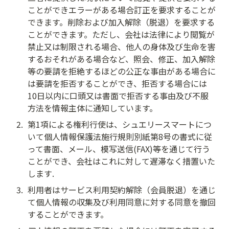
ことができエラーがある場合訂正を要求することが
できます。削除および加入解除（脱退）を要求する
ことができます。ただし、会社は法律により閲覧が
禁止又は制限される場合、他人の身体及び生命を害
するおそれがある場合など、照会、修正、加入解除
等の要請を拒絶するほどの公正な事由がある場合に
は要請を拒否することができ、拒否する場合には
10日以内に口頭又は書面で拒否する事由及び不服
方法を情報主体に通知しています。
2
.
第1項による権利行使は、シュエリースマートにつ
いて個人情報保護法施行規則別紙第8号の書式に従
って書面、メール、模写送信(FAX)等を通じて行う
ことができ、会社はこれに対して遅滞なく措置いた
します.
3
.
利用者はサービス利用契約解除（会員脱退）を通じ
て個人情報の収集及び利用同意に対する同意を撤回
することができます。