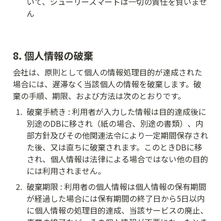
いて、シューリースマートは一切の責任を負いませ
ん
8. 個人情報の破棄
会社は、原則として個人の情報処理目的が達成された
場合には、遅滞なく当該個人の情報を破棄します。破
棄の手順、期限、および方法は次のとおりです。
1
.
破棄手続き : 利用者が入力した情報は目的達成後に
別途のDBに移され（紙の場合、別途の書類）、内
部方針及びその他関連法令により一定期間保存され
た後、又は直ちに破棄されます。このときDBに移
され、個人情報は法律による場合ではない他の目的
には利用されません。
2
.
破棄期限 : 利用者の個人情報は個人情報の保有期間
が経過した場合には保有期間の終了日から5日以内
に個人情報の処理目的達成、当該サービスの廃止、