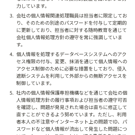
力しています。
3
.
会社の個人情報関連処理職員は担当者に限定してお
り、そのための別途のパスワードを付与して定期的
に更新しており、担当者に対する随時教育を通じて
会社個人情報処理方針の遵守を常に強調していま
す。
4
.
個人情報を処理するデータベースシステムへのアク
セス権限の付与、変更、抹消を通じて個人情報への
アクセス制御のために必要な措置をしており、侵入
遮断システムを利用して外部からの無断アクセスを
制御しています。
5
.
社内の個人情報保護専担機構などを通じて会社の個
人情報処理方針の履行事項および担当者の遵守可否
を確認し、問題が発見された場合は直ちに修正して
直すことができるよう努めています。ただし、利用
者本人の不注意やインターネット上の問題でID、パ
スワードなど個人情報が流出して発生した問題につ