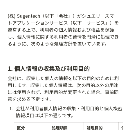
(株) Sugentech（以下「会社」）がシュエリースマー
トアプリケーションサービス（以下「サービス」）を
運営する上で、利用者の個人情報および権益を保護
し、個人情報に関する利用者の苦情を円滑に処理でき
るように、次のような処理方針を置いています。
1. 個人情報の収集及び利用目的
会社は、収集した個人の情報を以下の目的のために利
用します。収集した個人情報は、次の目的以外の用途
には使用されず、利用目的が変更された場合、事前同
意を求める予定です。
1
.
会社が利用者個人情報の収集・利用目的と個人機密
情報項目は以下の通りです。
区分
処理項目
処理目的
保有