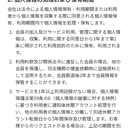
会社は法令による個人情報保有・利用期間または利用
者から個人情報を収集する際に同意される個人情報保
有、利用期間内で個人情報を処理・保有します。
1
.
会員の加入及びサービス利用、管理に関する個人情
報は、収集、利用に関する同意日から3年まで第1
条に明示された利用目的のために保有、利用されま
す。
2
.
利用約款及び関係法令に違反した会員の場合、他の
会員を保護し、司法機関の捜査依頼時に証拠資料と
して活用するため、会員脱退後2年まで会員情報を
保管することができます。
3
.
サービスを1年以上利用記録がない場合、個人情報
保護法第39条の6（個人情報の破棄に対する特例）
に基づき利用者に通知後休眠アカウント処理を行
い、他の利用者の個人情報と分離して別途休眠アカ
ウント転換日から5年間保存及び管理します。お客
様からのリクエストがある場合は、上記の期間を別