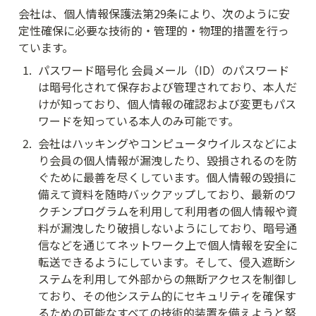
会社は、個人情報保護法第29条により、次のように安
定性確保に必要な技術的・管理的・物理的措置を行っ
ています。
1
.
パスワード暗号化 会員メール（ID）のパスワード
は暗号化されて保存および管理されており、本人だ
けが知っており、個人情報の確認および変更もパス
ワードを知っている本人のみ可能です。
2
.
会社はハッキングやコンピュータウイルスなどによ
り会員の個人情報が漏洩したり、毀損されるのを防
ぐために最善を尽くしています。個人情報の毀損に
備えて資料を随時バックアップしており、最新のワ
クチンプログラムを利用して利用者の個人情報や資
料が漏洩したり破損しないようにしており、暗号通
信などを通じてネットワーク上で個人情報を安全に
転送できるようにしています。そして、侵入遮断シ
ステムを利用して外部からの無断アクセスを制御し
ており、その他システム的にセキュリティを確保す
るための可能なすべての技術的装置を備えようと努