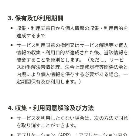
3. 保有及び利用期間
•
収集・利用同意日から個人情報の収集・利用目的を
達成するまで
•
サービス利用同意の撤回又はサービス解除等で個人
情報の収集・利用目的が達成された後、当該情報を
破棄することを原則とします。 （ただし、サービ
ス紛争解決苦情処理、法令上義務履行等関係法令と
内規により個人情報を保存する必要がある場合、一
定期間保有及び利用します。）
4. 収集・利用同意解除及び方法
•
サービスを利用したくない場合は、次の方法で同意
を取り消すことができます。
•
アプリケーション（APP）：アプリケーション内の