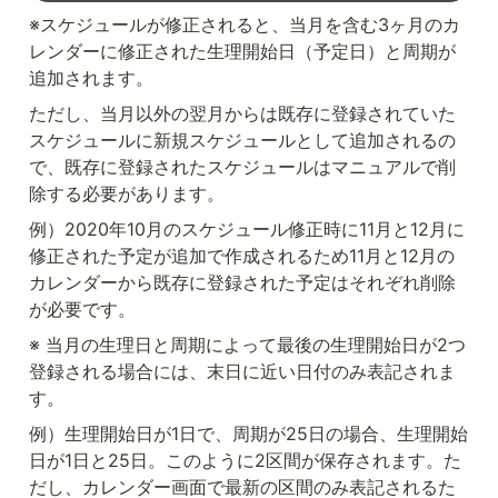
※スケジュールが修正されると、当月を含む3ヶ月のカ
レンダーに修正された生理開始日（予定日）と周期が
追加されます。
ただし、当月以外の翌月からは既存に登録されていた
スケジュールに新規スケジュールとして追加されるの
で、既存に登録されたスケジュールはマニュアルで削
除する必要があります。
例）2020年10月のスケジュール修正時に11月と12月に
修正された予定が追加で作成されるため11月と12月の
カレンダーから既存に登録された予定はそれぞれ削除
が必要です。
※ 当月の生理日と周期によって最後の生理開始日が2つ
登録される場合には、末日に近い日付のみ表記されま
す。
例）生理開始日が1日で、周期が25日の場合、生理開始
日が1日と25日。このように2区間が保存されます。た
だし、カレンダー画面で最新の区間のみ表記されるた