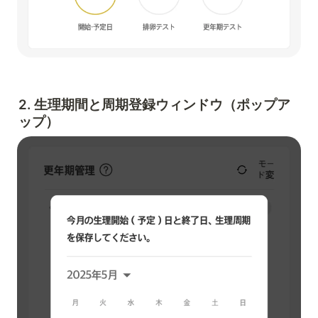
2. 生理期間と周期登録ウィンドウ（ポップア
ップ）