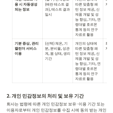
용 시 자동생성
(배란 테스트 결
따른 맞춤형 패
지
되는 정보
과), 테스트 결과
턴 정보 제공, 신
일시 
제품 개발 및 성
능 향상, 기타, 연
령대별 호르몬 
통계 등의 연구 
자료로 활용
기분 증상, 관리 
(선택) 체온, 기
개인의 상태에 
회원
캘린더 서비스 
분, 분비물, 성관
따른 맞춤형 패
지
이용
계, 몸 상태, 생리 
턴 정보 제공, 신
기간
제품 개발 및 성
능 향상, 기타, 연
령대별 호르몬 
통계 등의 연구 
자료로 활용
2. 
개인 민감정보의 처리 및 보유 기간
회사는 법령에 따른 개인 민감정보 보유·이용 기간 또는 
이용자로부터 개인 민감정보를 수집 시에 동의 받는 개인 