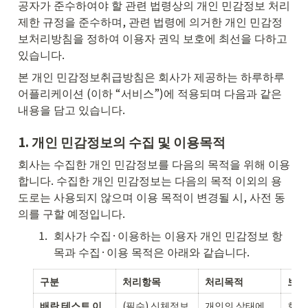
공자가 준수하여야 할 관련 법령상의 개인 민감정보 처리
제한 규정을 준수하며, 관련 법령에 의거한 개인 민감정
보처리방침을 정하여 이용자 권익 보호에 최선을 다하고 
있습니다.
본 개인 민감정보취급방침은 회사가 제공하는 하루하루 
어플리케이션 (이하 “서비스”)에 적용되며 다음과 같은 
내용을 담고 있습니다.
1. 
개인 민감정보의 수집 및 이용목적
회사는 수집한 개인 민감정보를 다음의 목적을 위해 이용
합니다. 수집한 개인 민감정보는 다음의 목적 이외의 용
도로는 사용되지 않으며 이용 목적이 변경될 시, 사전 동
의를 구할 예정입니다.
1
.
회사가 수집·이용하는 이용자 개인 민감정보 항
목과 수집·이용 목적은 아래와 같습니다.
구분
처리항목
처리목적
보유
배란
테스트 이
(필수) 신체정보 
개인의 상태에 
회원