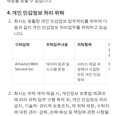
제공을 받을 수 없습니다.
4. 
개인 민감정보 처리 위탁
1
.
회사는 원활한 개인 민감정보 업무처리를 위하여 다
음과 같이 개인 민감정보 처리업무를 위탁하고 있습
니다.
수탁업체
위탁업무내용
위탁항목
개인
보유
간
Amazon Web 
데이터 보관 및 
서비스 제공 과
회원
Service Inc
시스템 운영 
정에서 수집한 
지
모든 개인 민감
정보
2
.
회사는 위탁 계약 체결 시, 개인정보 보호법 제26조
에 따라 위탁 업무 수행 목적 외, 개인 민감정보 처리
금지, 기술적·관리적 보호조치, 재 위탁 제한, 수탁자
에 대한 관리·감독, 손해 배상 등 책임에 관한 사항을 